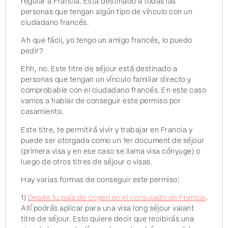
regular a Francia. Está destinado a todas las
personas que tengan algún tipo de vínculo con un
ciudadano francés.
Ah que fácil, yo tengo un amigo francés, lo puedo
pedir?
Ehh, no. Este titre de séjour está destinado a
personas que tengan un vínculo familiar directo y
comprobable con el ciudadano francés. En este caso
vamos a hablar de conseguir este permiso por
casamiento.
Este titre, te permitirá vivir y trabajar en Francia y
puede ser otorgada como un 1er document de séjour
(primera visa y en ese caso se llama visa cónyuge) o
luego de otros titres de séjour o visas.
Hay varias formas de conseguir este permiso:
1)
Desde tu país de origen en el consulado de Francia
.
Allí podrás aplicar para una visa long séjour valant
titre de séjour. Esto quiere decir que recibirás una