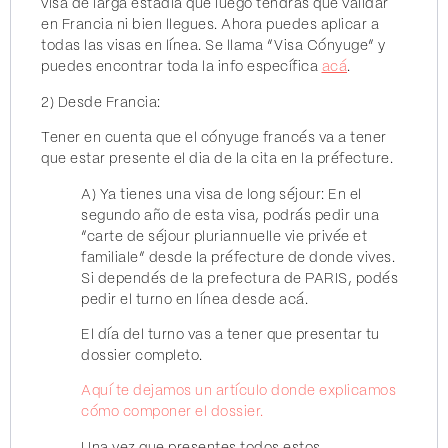
visa de larga estadía que luego tendrás que validar
en Francia ni bien llegues. Ahora puedes aplicar a
todas las visas en línea. Se llama “Visa Cónyuge” y
puedes encontrar toda la info específica
acá
.
2) Desde Francia:
Tener en cuenta que el cónyuge francés va a tener
que estar presente el dia de la cita en la préfecture.
A) Ya tienes una visa de long séjour: En el
segundo año de esta visa, podrás pedir una
“carte de séjour pluriannuelle vie privée et
familiale” desde la préfecture de donde vives.
Si dependés de la prefectura de PARIS, podés
pedir el turno en línea desde acá.
El día del turno vas a tener que presentar tu
dossier completo.
Aquí te dejamos un artículo donde explicamos
cómo componer el dossier.
Una vez que presentes todos estos