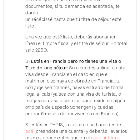
documentos, si tu demanda es aceptada, te
darán
un récépissé hasta que tu titre de séjour esté
listo.
Una vez que esté listo, deberás abonar (en
línea) el timbre fiscal y el titre de séjour. En total
sale 225€.
B)
Estás en Francia pero no tienes una Visa o
Titre de long séjour:
Solo puedes aplicar a esta
visa desde Francia en el caso en que el
matrimonio se haya celebrado en Francia, tu
cónyuge sea francés, hayas entrado de forma
legal al país (ya sea con una visa de turista, o
tengas una visa o permiso para residir en algún
otro país de Espacio Schengen) y puedas
probar 6 meses de convivencia (en Francia).
Si estás en PARIS, la solicitud se hace desde
acá
(creandote una cuenta) y deberás llevar los
mismos documentos que en el
caso anterior
.